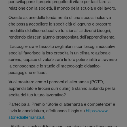
per sviluppare il proprio progetto di vita e per facilitare la
relazione con la società, il mondo della scuola e del lavoro.
Queste alcune delle fondamenta di una scuola inclusiva
che possa accogliere le specificità di ognuno e proporre
modalità didattico-educative funzionali ai diversi bisogni,
rendendo ciascun alunno protagonista dell’apprendimento.
L’accoglienza e l’ascolto degli alunni con bisogni educativi
speciali favorisce la loro crescita in un clima relazionale
sereno, capace di valorizzare le loro potenzialità attraverso
la conoscenza e lo studio di metodologie didattico-
pedagogiche efficaci.
Vuoi mostrare come i percorsi di alternanza (PCTO,
apprendistato e tirocini curriculari) ti stanno aiutando per la
scelta del tuo futuro lavorativo?
Partecipa al Premio “Storie di alternanza e competenze” e
invia la candidatura, effettuando il login su
https://www.
storiedialternanza.it
.
Abilitare i cookie di terze parti per visualizzare il contenuto