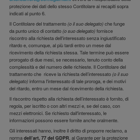
protezione dei dati dello stesso Contitolare ai recapiti sopra
indicati al punto 6.
Il Contitolare del trattamento
(o il suo delegato)
che funge
da punto unico di contatto
(o suo delegato)
fornisce
riscontro alla richiesta dell'interessato senza ingiustificato
ritardo e, comunque, al più tardi entro un mese dal
ricevimento della richiesta stessa. Tale termine può essere
prorogato di due mesi, se necessario, tenuto conto della
complessità e del numero delle richieste. Il Contitolare del
trattamento che riceve la richiesta dell’interessato
(o il suo
delegato)
informa l'interessato di tale proroga, e dei motivi
del ritardo, entro un mese dal ricevimento della richiesta.
Il riscontro rispetto alla richiesta dell’interessato è fornito, di
regola, per iscritto o con altri mezzi e, se del caso, con
mezzi elettronici. Se richiesto dall'interessato, le
informazioni possono essere fornite anche oralmente.
Gli interessati hanno, inoltre il diritto di proporre reclamo, a
norma
dell’art. 77 del GDPR
, al Garante per la protezione