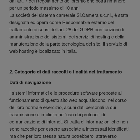
dall’art. 7 del Regolamento del premio che potrà rimanere
per un periodo massimo di 10 anni.
La società del sistema camerale Si.Camera s.c.r.l., è stata
designata ed opera come Responsabile esterno del
trattamento ai sensi dell’art. 28 del GDPR con funzioni di
amministrazione dei sistemi, dei servizi di hosting e della
manutenzione della parte tecnologica del sito. Il servizio di
web hosting è localizzato in Italia.
2. Categorie di dati raccolti e finalità del trattamento
Dati di navigazione
I sistemi informatici e le procedure software preposte al
funzionamento di questo sito web acquisiscono, nel corso
del loro normale esercizio, alcuni dati personali la cui
trasmissione è implicita nell'uso dei protocolli di
comunicazione di Internet. Si tratta di informazioni che non
sono raccolte per essere associate a interessati identificati,
ma che per loro stessa natura potrebbero, attraverso