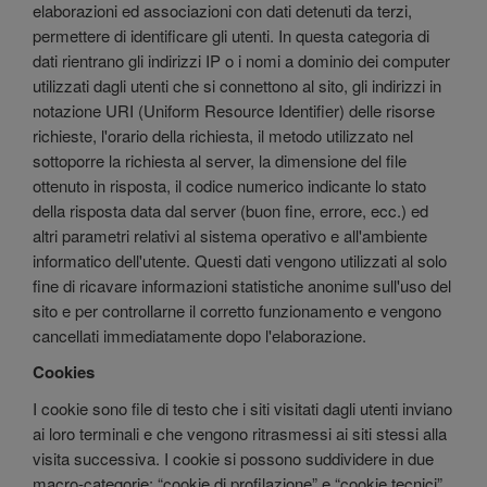
elaborazioni ed associazioni con dati detenuti da terzi,
permettere di identificare gli utenti. In questa categoria di
dati rientrano gli indirizzi IP o i nomi a dominio dei computer
utilizzati dagli utenti che si connettono al sito, gli indirizzi in
notazione URI (Uniform Resource Identifier) delle risorse
richieste, l'orario della richiesta, il metodo utilizzato nel
sottoporre la richiesta al server, la dimensione del file
ottenuto in risposta, il codice numerico indicante lo stato
della risposta data dal server (buon fine, errore, ecc.) ed
altri parametri relativi al sistema operativo e all'ambiente
informatico dell'utente. Questi dati vengono utilizzati al solo
fine di ricavare informazioni statistiche anonime sull'uso del
sito e per controllarne il corretto funzionamento e vengono
cancellati immediatamente dopo l'elaborazione.
Cookies
I cookie sono file di testo che i siti visitati dagli utenti inviano
ai loro terminali e che vengono ritrasmessi ai siti stessi alla
visita successiva. I cookie si possono suddividere in due
macro-categorie: “cookie di profilazione” e “cookie tecnici”.