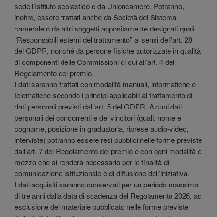
sede l’Istituto scolastico e da Unioncamere. Potranno,
inoltre, essere trattati anche da Società del Sistema
camerale o da altri soggetti appositamente designati quali
“Responsabili esterni del trattamento” ai sensi dell’art. 28
del GDPR, nonché da persone fisiche autorizzate in qualità
di componenti delle Commissioni di cui all’art. 4 del
Regolamento del premio.
I dati saranno trattati con modalità manuali, informatiche e
telematiche secondo i principi applicabili al trattamento di
dati personali previsti dall’art. 5 del GDPR. Alcuni dati
personali dei concorrenti e dei vincitori (quali: nome e
cognome, posizione in graduatoria, riprese audio-video,
interviste) potranno essere resi pubblici nelle forme previste
dall’art. 7 del Regolamento del premio e con ogni modalità o
mezzo che si renderà necessario per le finalità di
comunicazione istituzionale e di diffusione dell’iniziativa.
I dati acquisiti saranno conservati per un periodo massimo
di tre anni dalla data di scadenza del Regolamento 2026, ad
esclusione del materiale pubblicato nelle forme previste