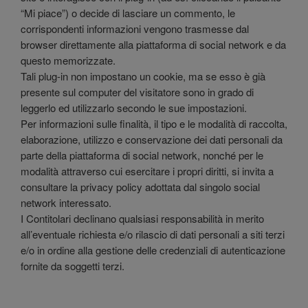
“Mi piace”) o decide di lasciare un commento, le
corrispondenti informazioni vengono trasmesse dal
browser direttamente alla piattaforma di social network e da
questo memorizzate.
Tali plug-in non impostano un cookie, ma se esso è già
presente sul computer del visitatore sono in grado di
leggerlo ed utilizzarlo secondo le sue impostazioni.
Per informazioni sulle finalità, il tipo e le modalità di raccolta,
elaborazione, utilizzo e conservazione dei dati personali da
parte della piattaforma di social network, nonché per le
modalità attraverso cui esercitare i propri diritti, si invita a
consultare la privacy policy adottata dal singolo social
network interessato.
I Contitolari declinano qualsiasi responsabilità in merito
all’eventuale richiesta e/o rilascio di dati personali a siti terzi
e/o in ordine alla gestione delle credenziali di autenticazione
fornite da soggetti terzi.