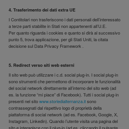
4. Trasferimento dei dati extra UE
I Contitolari non trasferiscono i dati personali dell’interessato
a terze parti stabilite in Stati non appartenenti all’U.E.
Per quanto riguarda i cookies e quanto si dirà al successivo
punto 5, trova applicazione, per gli Stati Uniti, la citata
decisione sul Data Privacy Framework .
5. Redirect verso siti web esterni
Il sito web può utilizzare i c.d. social plug-in. I social plug-in
sono strumenti che permettono di incorporare le funzionalità
del social network direttamente all’interno del sito web (ad
es. la funzione “mi piace” di Facebook). Tutti i social plug-in
presenti nel sito
www.storiedialternanza.it
sono
contrassegnati dal rispettivo logo di proprietà della
piattaforma di social network (ad es. Facebook, Google, X,
Instagram, Linkedin). Quando l’utente visita una pagina del
sito e interagisce con il plug-in (ad es. cliccando il pulsante