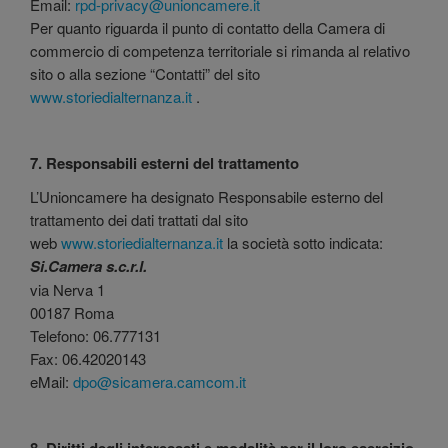
Email:
rpd-privacy@unioncamere.it
Per quanto riguarda il punto di contatto della Camera di
commercio di competenza territoriale si rimanda al relativo
sito o alla sezione “Contatti” del sito
www.storiedialternanza.it
.
7. Responsabili esterni del trattamento
L’Unioncamere ha designato Responsabile esterno del
trattamento dei dati trattati dal sito
web
www.storiedialternanza.it
la società sotto indicata:
Si.Camera s.c.r.l.
via Nerva 1
00187 Roma
Telefono: 06.777131
Fax: 06.42020143
eMail:
dpo@sicamera.camcom.it