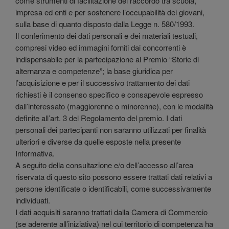
come strumenti di facilitazione del raccordo tra scuola,
impresa ed enti e per sostenere l’occupabilità dei giovani,
sulla base di quanto disposto dalla Legge n. 580/1993.
Il conferimento dei dati personali e dei materiali testuali,
compresi video ed immagini forniti dai concorrenti è
indispensabile per la partecipazione al Premio “Storie di
alternanza e competenze”; la base giuridica per
l’acquisizione e per il successivo trattamento dei dati
richiesti è il consenso specifico e consapevole espresso
dall’interessato (maggiorenne o minorenne), con le modalità
definite all’art. 3 del Regolamento del premio. I dati
personali dei partecipanti non saranno utilizzati per finalità
ulteriori e diverse da quelle esposte nella presente
Informativa.
A seguito della consultazione e/o dell’accesso all’area
riservata di questo sito possono essere trattati dati relativi a
persone identificate o identificabili, come successivamente
individuati.
I dati acquisiti saranno trattati dalla Camera di Commercio
(se aderente all’iniziativa) nel cui territorio di competenza ha