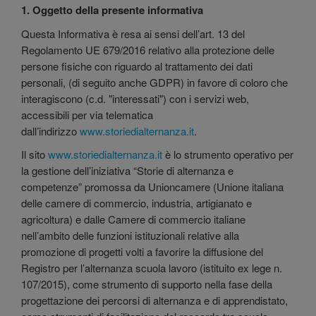
1. Oggetto della presente informativa
Questa Informativa è resa ai sensi dell’art. 13 del
Regolamento UE 679/2016 relativo alla protezione delle
persone fisiche con riguardo al trattamento dei dati
personali, (di seguito anche GDPR) in favore di coloro che
interagiscono (c.d. "interessati") con i servizi web,
accessibili per via telematica
dall’indirizzo
www.storiedialternanza.it
.
Il sito
www.storiedialternanza.it
è lo strumento operativo per
la gestione dell’iniziativa “Storie di alternanza e
competenze” promossa da Unioncamere (Unione italiana
delle camere di commercio, industria, artigianato e
agricoltura) e dalle Camere di commercio italiane
nell’ambito delle funzioni istituzionali relative alla
promozione di progetti volti a favorire la diffusione del
Registro per l’alternanza scuola lavoro (istituito ex lege n.
107/2015), come strumento di supporto nella fase della
progettazione dei percorsi di alternanza e di apprendistato,