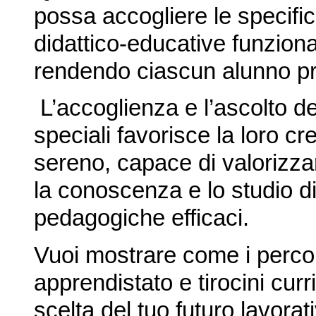
possa accogliere le specifi
didattico-educative funzional
rendendo ciascun alunno pr
L’accoglienza e l’ascolto de
speciali favorisce la loro cr
sereno, capace di valorizzar
la conoscenza e lo studio di
pedagogiche efficaci.
Vuoi mostrare come i perco
apprendistato e tirocini curr
scelta del tuo futuro lavorat