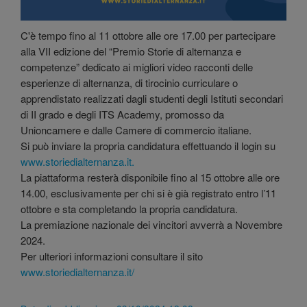
C'è tempo fino al 11 ottobre alle ore 17.00 per partecipare
alla VII edizione del “Premio Storie di alternanza e
competenze” dedicato ai migliori video racconti delle
esperienze di alternanza, di tirocinio curriculare o
apprendistato realizzati dagli studenti degli Istituti secondari
di II grado e degli ITS Academy, promosso da
Unioncamere e dalle Camere di commercio italiane.
Si può inviare la propria candidatura effettuando il login su
www.storiedialternanza.it.
La piattaforma resterà disponibile fino al 15 ottobre alle ore
14.00, esclusivamente per chi si è già registrato entro l’11
ottobre e sta completando la propria candidatura.
La premiazione nazionale dei vincitori avverrà a Novembre
2024.
Per ulteriori informazioni consultare il sito
www.storiedialternanza.it/