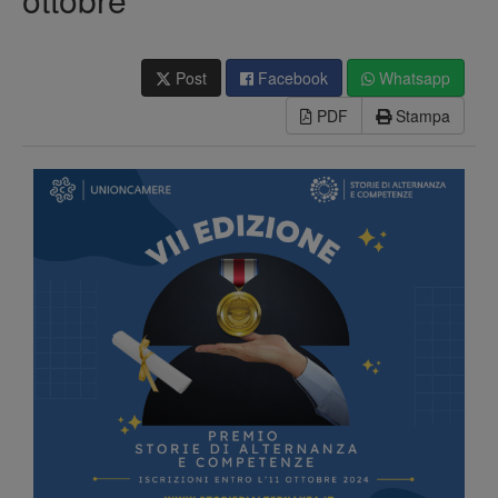
Post
Facebook
Whatsapp
PDF
Stampa