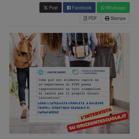
Post
Facebook
Whatsapp
PDF
Stampa