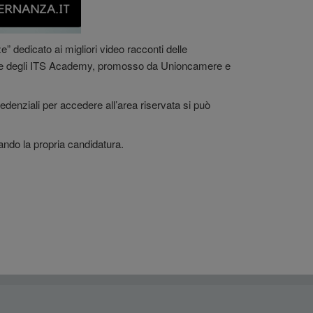
” dedicato ai migliori video racconti delle
 grado e degli ITS Academy, promosso da Unioncamere e
credenziali per accedere all’area riservata si può
tando la propria candidatura.