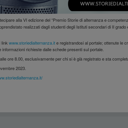
ecipare alla VI edizione del “Premio Storie di alternanza e competenze
 apprendistato realizzati dagli studenti degli Istituti secondari di II
 link
www.storiedialternanza.it
e registrandosi al portale; ottenute le 
 informazioni richieste dalle schede presenti sul portale.
e alle ore 8.00, esclusivamente per chi si è già registrato e sta comple
Novembre 2023.
ww.storiedialternanza.it/